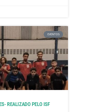
EVENTOS
S- REALIZADO PELO ISF