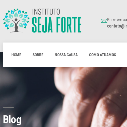
Entre em c
contato@in
HOME
SOBRE
NOSSA CAUSA
COMO ATUAMOS
Blog