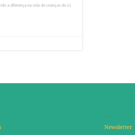
do a diferença na vida de crianças de 11
u
Newsletter