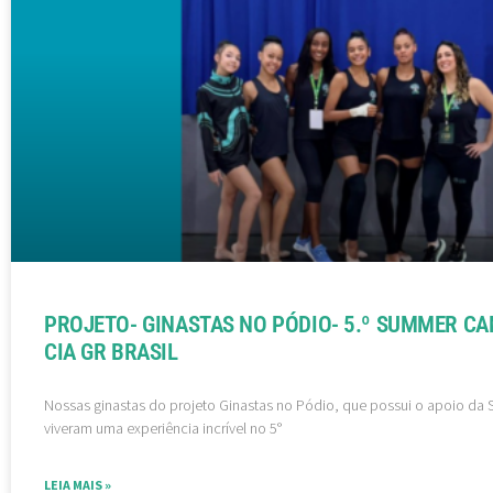
PROJETO- GINASTAS NO PÓDIO- 5.º SUMMER CA
CIA GR BRASIL
Nossas ginastas do projeto Ginastas no Pódio, que possui o apoio da Sa
viveram uma experiência incrível no 5°
LEIA MAIS »