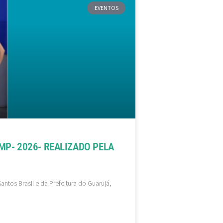
EVENTOS
MP- 2026- REALIZADO PELA
ntos Brasil e da Prefeitura do Guarujá,