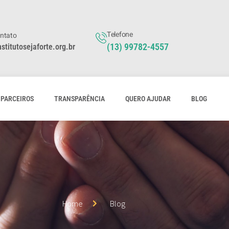
Telefone
ontato
(13) 99782-4557
stitutosejaforte.org.br
PARCEIROS
TRANSPARÊNCIA
QUERO AJUDAR
BLOG
Home
Blog