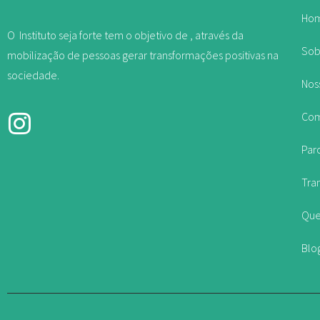
Ho
O Instituto seja forte tem o objetivo de , através da
Sob
mobilização de pessoas gerar transformações positivas na
sociedade.
Nos
Com
Par
Tra
Que
Blo