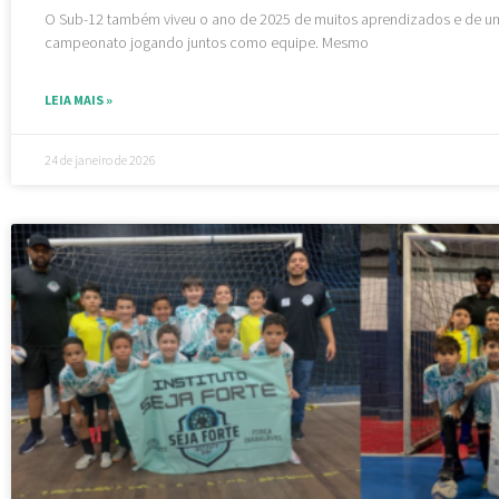
O Sub-12 também viveu o ano de 2025 de muitos aprendizados e de um
campeonato jogando juntos como equipe. Mesmo
LEIA MAIS »
24 de janeiro de 2026