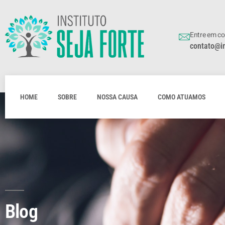
Entre em c
contato@in
HOME
SOBRE
NOSSA CAUSA
COMO ATUAMOS
Blog