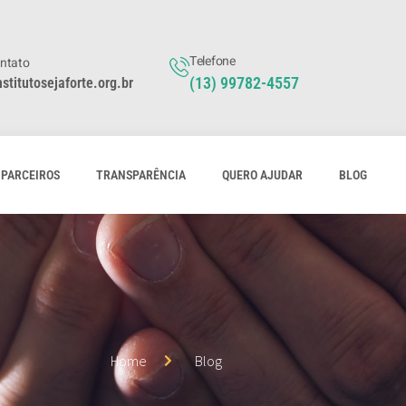
Telefone
ontato
(13) 99782-4557
stitutosejaforte.org.br
PARCEIROS
TRANSPARÊNCIA
QUERO AJUDAR
BLOG
Home
Blog