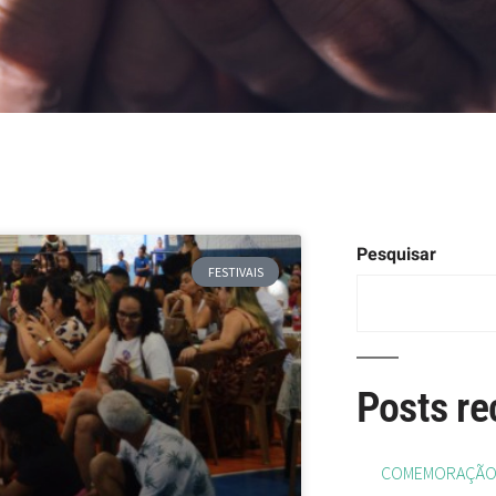
Pesquisar
FESTIVAIS
Posts re
COMEMORAÇÃO D