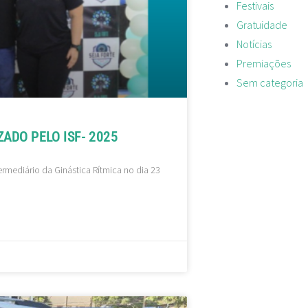
Festivais
Gratuidade
Notícias
Premiações
Sem categoria
ZADO PELO ISF- 2025
ntermediário da Ginástica Rítmica no dia 23