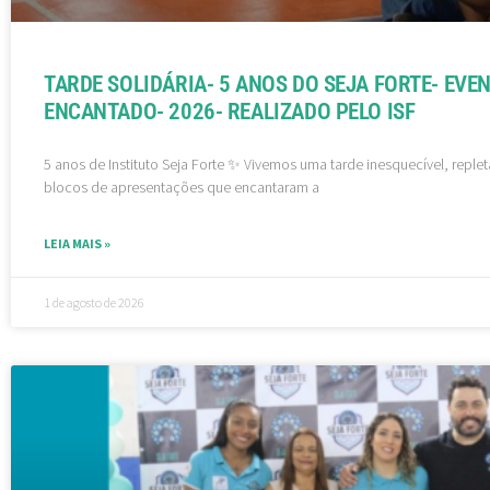
TARDE SOLIDÁRIA- 5 ANOS DO SEJA FORTE- EVE
ENCANTADO- 2026- REALIZADO PELO ISF
5 anos de Instituto Seja Forte ✨ Vivemos uma tarde inesquecível, reple
blocos de apresentações que encantaram a
LEIA MAIS »
1 de agosto de 2026