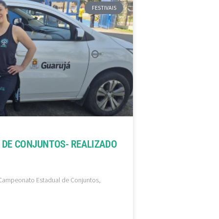
FESTIVAIS
 DE CONJUNTOS- REALIZADO
 Campeonato Estadual de Conjuntos,