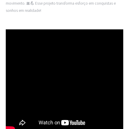
movimento. 🎀💪 Esse projeto transforma esforço em conquistas e
sonhos em realidade!