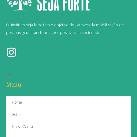
O Instituto seja forte tem o objetivo de , através da mobilização de
pessoas gerar transformações positivas na sociedade.
Menu
Home
Sobre
Nossa Causa