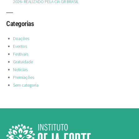
2026- REALIZADO PELA CIA GR BRASIL
Categorias
Doações
Eventos
Festivais
Gratuidade
Notícias
Premiações
Sem categoria