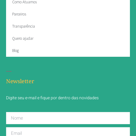
Como Atuamos
Parceiros
Transparência
Quero ajudar
Blog
Newsletter
Digite seu e-mail e fique por dentro das novidades