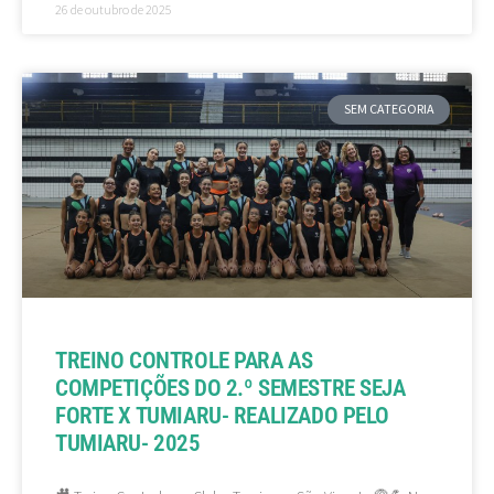
26 de outubro de 2025
SEM CATEGORIA
TREINO CONTROLE PARA AS
COMPETIÇÕES DO 2.º SEMESTRE SEJA
FORTE X TUMIARU- REALIZADO PELO
TUMIARU- 2025