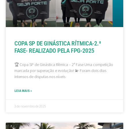
COPA SP DE GINÁSTICA RÍTMICA-2.ª
FASE- REALIZADO PELA FPG-2025
🏆 Copa SP de Ginástica Rítmica – 2ª Fase Uma competição
marcada por superação e evolução! 💫 Foram dois dias
intensos de disputas nos níveis
LEIA MAIS »
3 de novembro de 2025