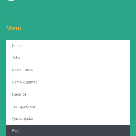
Menu
Home
Sobre
Nossa Causa
Como Atuamos
Parceiros
Transparência
Quero ajudar
Blog