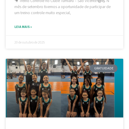
🎥 Treino Controle no Clube Tumiaru – São Vicente 🏐💪 N
mês de setembro tivemos a oportunidade de participar de
um treino controle muito especial,
LEIA MAIS »
20 de outubro de 2025
GRATUIDADE