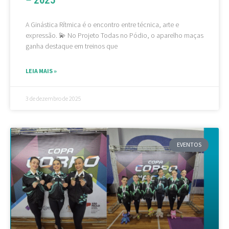
– 2025
A Ginástica Rítmica é o encontro entre técnica, arte e
expressão. 💫 No Projeto Todas no Pódio, o aparelho maças
ganha destaque em treinos que
LEIA MAIS »
3 de dezembro de 2025
EVENTOS