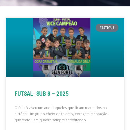
FESTIVAIS
FUTSAL- SUB 8 – 2025
O Sub-8 viveu um ano daqueles que ficam marcados na
história. Um grupo cheio de talento, coragem e coração,
que entrou em quadra sempre acreditando