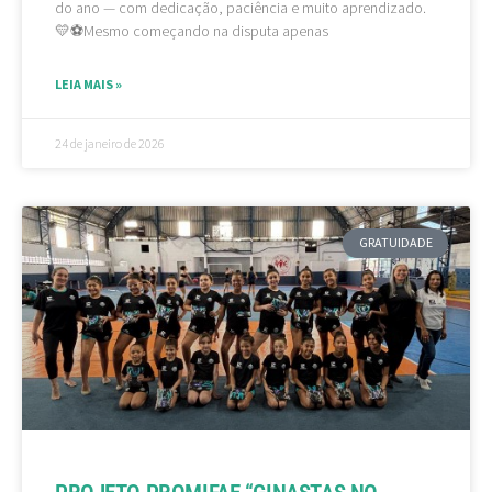
do ano — com dedicação, paciência e muito aprendizado.
💛⚽Mesmo começando na disputa apenas
LEIA MAIS »
24 de janeiro de 2026
GRATUIDADE