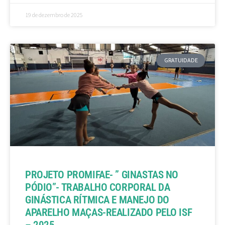
19 de dezembro de 2025
GRATUIDADE
PROJETO PROMIFAE- ” GINASTAS NO
PÓDIO”- TRABALHO CORPORAL DA
GINÁSTICA RÍTMICA E MANEJO DO
APARELHO MAÇAS-REALIZADO PELO ISF