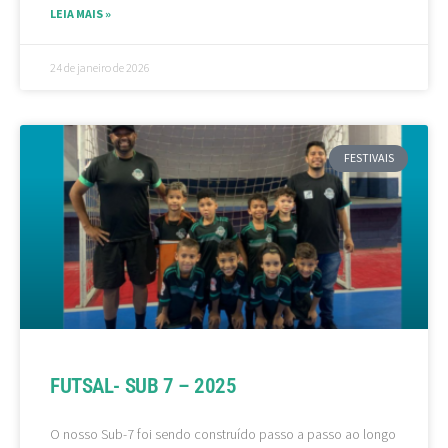
LEIA MAIS »
24 de janeiro de 2026
FESTIVAIS
FUTSAL- SUB 7 – 2025
O nosso Sub-7 foi sendo construído passo a passo ao longo