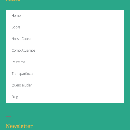
Home
Sobre
Nossa Causa
Como Atuamos
Parceiros
Transparência
Quero ajudar
Blog
Newsletter